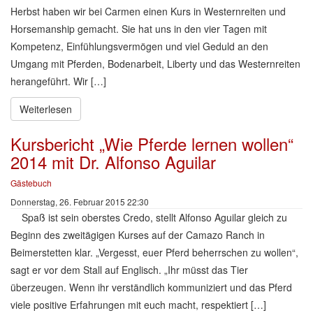
Herbst haben wir bei Carmen einen Kurs in Westernreiten und
Horsemanship gemacht. Sie hat uns in den vier Tagen mit
Kompetenz, Einfühlungsvermögen und viel Geduld an den
Umgang mit Pferden, Bodenarbeit, Liberty und das Westernreiten
herangeführt. Wir […]
Weiterlesen
Kursbericht „Wie Pferde lernen wollen“
2014 mit Dr. Alfonso Aguilar
Gästebuch
Donnerstag, 26. Februar 2015 22:30
Spaß ist sein oberstes Credo, stellt Alfonso Aguilar gleich zu
Beginn des zweitägigen Kurses auf der Camazo Ranch in
Beimerstetten klar. „Vergesst, euer Pferd beherrschen zu wollen“,
sagt er vor dem Stall auf Englisch. „Ihr müsst das Tier
überzeugen. Wenn ihr verständlich kommuniziert und das Pferd
viele positive Erfahrungen mit euch macht, respektiert […]