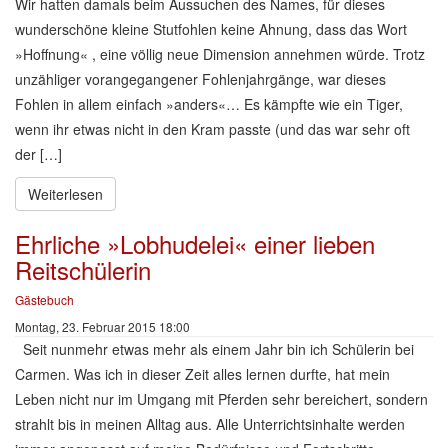
Wir hatten damals beim Aussuchen des Names, für dieses
wunderschöne kleine Stutfohlen keine Ahnung, dass das Wort
»Hoffnung« , eine völlig neue Dimension annehmen würde. Trotz
unzähliger vorangegangener Fohlenjahrgänge, war dieses
Fohlen in allem einfach »anders«… Es kämpfte wie ein Tiger,
wenn ihr etwas nicht in den Kram passte (und das war sehr oft
der […]
Weiterlesen
Ehrliche »Lobhudelei« einer lieben
Reitschülerin
Gästebuch
Montag, 23. Februar 2015 18:00
Seit nunmehr etwas mehr als einem Jahr bin ich Schülerin bei
Carmen. Was ich in dieser Zeit alles lernen durfte, hat mein
Leben nicht nur im Umgang mit Pferden sehr bereichert, sondern
strahlt bis in meinen Alltag aus. Alle Unterrichtsinhalte werden